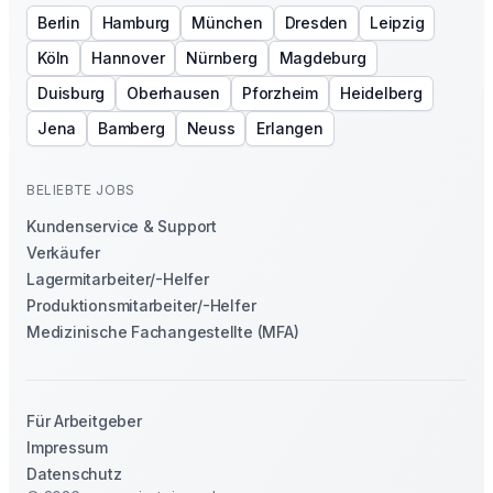
Berlin
Hamburg
München
Dresden
Leipzig
Köln
Hannover
Nürnberg
Magdeburg
Duisburg
Oberhausen
Pforzheim
Heidelberg
Jena
Bamberg
Neuss
Erlangen
BELIEBTE JOBS
Kundenservice & Support
Verkäufer
Lagermitarbeiter/-Helfer
Produktionsmitarbeiter/-Helfer
Medizinische Fachangestellte (MFA)
Für Arbeitgeber
Impressum
Datenschutz