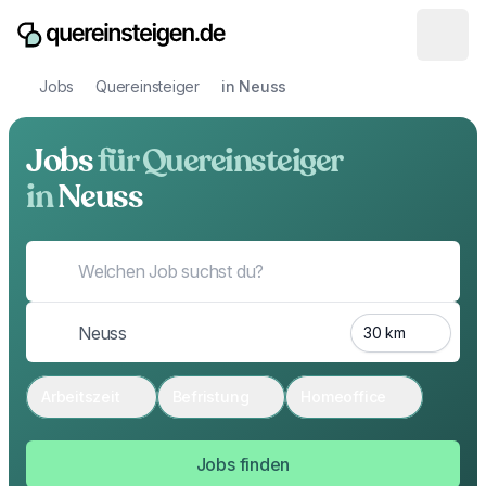
Jobs
Quereinsteiger
in Neuss
Jobs
für Quereinsteiger
in
Neuss
Arbeitszeit
Befristung
Homeoffice
Jobs finden