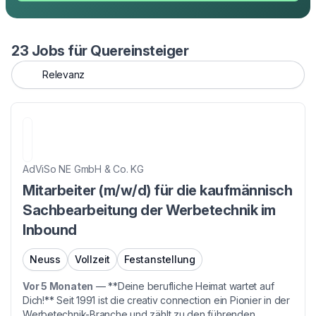
23 Jobs für Quereinsteiger
AdViSo NE GmbH & Co. KG
Mitarbeiter (m/w/d) für die kaufmännisch
Sachbearbeitung der Werbetechnik im
Inbound
Neuss
Vollzeit
Festanstellung
Vor 5 Monaten
—
**Deine berufliche Heimat wartet auf
Dich!** Seit 1991 ist die creativ connection ein Pionier in der
Werbetechnik-Branche und zählt zu den führenden