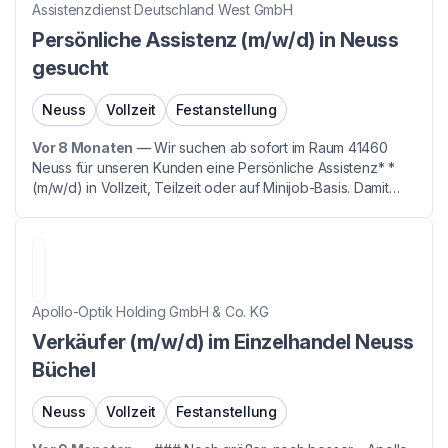
Assistenzdienst Deutschland West GmbH
Persönliche Assistenz (m/w/d) in Neuss
gesucht
Neuss
Vollzeit
Festanstellung
Vor 8 Monaten
—
Wir suchen ab sofort im Raum 41460
Neuss für unseren Kunden eine Persönliche Assistenz* *
(m/w/d) in Vollzeit, Teilzeit oder auf Minijob-Basis. Damit
begeistern wir Sie: • sozialversicherungspflichtige
Anstellung in Vollzeit, Teilzeit oder Minijob • ...
Apollo-Optik Holding GmbH & Co. KG
Verkäufer (m/w/d) im Einzelhandel Neuss
Büchel
Neuss
Vollzeit
Festanstellung