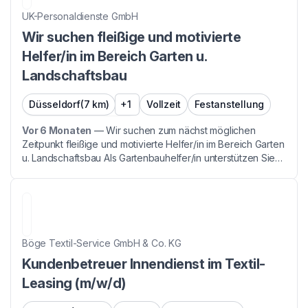
UK-Personaldienste GmbH
Wir suchen fleißige und motivierte
Helfer/in im Bereich Garten u.
Landschaftsbau
Düsseldorf
(7 km)
+1
Vollzeit
Festanstellung
Vor 6 Monaten
—
Wir suchen zum nächst möglichen
Zeitpunkt fleißige und motivierte Helfer/in im Bereich Garten
u. Landschaftsbau Als Gartenbauhelfer/in unterstützen Sie
Fachkräfte (Gärtner/in) bei folgenden Tätigkeiten: -
**Grünpflege:** Rasenmähen, Hecken- und Str...
Böge Textil-Service GmbH & Co. KG
Kundenbetreuer Innendienst im Textil-
Leasing (m/w/d)