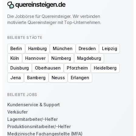
Die Jobbörse für Quereinsteiger. Wir verbinden
motivierte Quereinsteiger mit Top-Unternehmen.
BELIEBTE STÄDTE
Berlin
Hamburg
München
Dresden
Leipzig
Köln
Hannover
Nürnberg
Magdeburg
Duisburg
Oberhausen
Pforzheim
Heidelberg
Jena
Bamberg
Neuss
Erlangen
BELIEBTE JOBS
Kundenservice & Support
Verkäufer
Lagermitarbeiter/-Helfer
Produktionsmitarbeiter/-Helfer
Medizinische Fachangestellte (MFA)