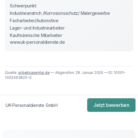
Schwerpunkt:

Industrieanstrich /Korrosionsschutz/ Malergewerbe

Facharbeiter/Automotive

Lager- und Industriearbeiter

Kaufmännische Mitarbeiter
www.uk-personaldienste.de
Quelle:
arbeitsagentur.de
— Abgerufen: 28. Januar 2026 — ID: 10001-
1002493820-S
Jetzt bewerben
UK-Personaldienste GmbH