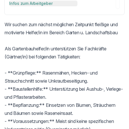
Infos zum Arbeitgeber
Wir suchen zum nächst möglichen Zeitpunkt fleißige und 
motivierte Helfer/in im Bereich Garten u. Landschaftsbau

Als Gartenbauhelfer/in unterstützen Sie Fachkräfte 
(Gärtner/in) bei folgenden Tätigkeiten:

- **Grünpflege:** Rasenmähen, Hecken- und 
Strauchschnitt sowie Unkrautbeseitigung.

- **Baustellenhilfe:** Unterstützung bei Aushub-, Verlege- 
und Pflasterarbeiten.

- **Bepflanzung:** Einsetzen von Blumen, Sträuchern 
und Bäumen sowie Raseneinsaat.

- **Voraussetzungen:** Meist sind keine spezifischen 