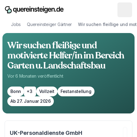
Jobs
Quereinsteiger Gärtner
Wir suchen fleißige und mot
Wir suchen fleißige und
motivierte Helfer/in im Bereich
Garten u. Landschaftsbau
Vor 6 Monaten
veröffentlicht
Bonn
+3
Vollzeit
Festanstellung
Ab 27. Januar 2026
UK-Personaldienste GmbH