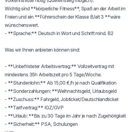
Vorkenntnisse nötig (Quereinstieg möglich).

Wichtig sind **körperliche Fitness**, Spaß an der Arbeit im 
Freien und ein **Führerschein der Klasse B/alt 3 **wäre 
wünschenswert.

- **Sprache:** Deutsch in Wort und Schrift mind. B2

Was wir Ihnen anbieten können sind:

- **Unbefristeter Arbeitsvertrag:** Vollzeitvertrag mit 
mindestens 35h Arbeitszeit pro 5 Tage/Woche.

- **Stundenlohn:** Ab 15,00 €/h je nach Qualifikation

- **Sonderzahlungen: **Weihnachtsgeld, Urlaubsgeld

- **Zuschuss:** Fahrgeld, Jobticket/Deutschlandticket

- **Tarifvertrag:** IGZ/GVP

- **Urlaub: **Bis zu 30 Tage im Jahr je nach Zugehörigkeit

- **Sicherheit:** PSA, Schulungen
