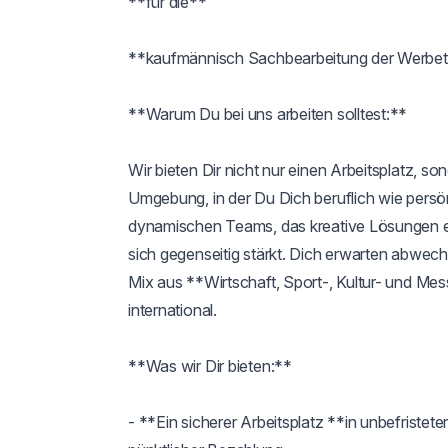
**für die**

**kaufmännisch Sachbearbeitung der Werbete
**Warum Du bei uns arbeiten solltest:**

Wir bieten Dir nicht nur einen Arbeitsplatz, so
Umgebung, in der Du Dich beruflich wie persön
dynamischen Teams, das kreative Lösungen ers
sich gegenseitig stärkt. Dich erwarten abwec
Mix aus **Wirtschaft, Sport-, Kultur- und Me
international.

**Was wir Dir bieten:**

- **Ein sicherer Arbeitsplatz **in unbefristete