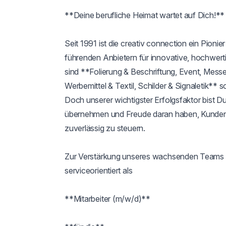
**Deine berufliche Heimat wartet auf Dich!**

Seit 1991 ist die creativ connection ein Pioni
führenden Anbietern für innovative, hochwer
sind **Folierung & Beschriftung, Event, Messe 
Werbemittel & Textil, Schilder & Signaletik*
Doch unserer wichtigster Erfolgsfaktor bist 
übernehmen und Freude daran haben, Kunden 
zuverlässig zu steuern.

Zur Verstärkung unseres wachsenden Teams suc
serviceorientiert als

**Mitarbeiter (m/w/d)**
