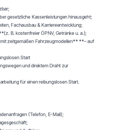
bar;

er gesetzliche Kassenleistungen hinausgeht;

eiten, Fachausbau & Karriereentwicklung;

*(z. B. kostenfreier ÖPNV, Getränke u. a.);

* mit zeitgemäßen Fahrzeugmodellen** **– auf 
ungslosen Start

ungswegen und direktem Draht zur 
arbeitung für einen reibungslosen Start.

ndenanfragen (Telefon, E-Mail);

gesgeschäft;
