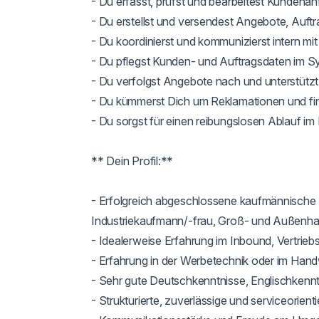
- Du erfasst, prüfst und bearbeitest Kundenan
- Du erstellst und versendest Angebote, Auf
- Du koordinierst und kommunizierst intern mit
- Du pflegst Kunden- und Auftragsdaten im Sy
- Du verfolgst Angebote nach und unterstützt a
- Du kümmerst Dich um Reklamationen und find
- Du sorgst für einen reibungslosen Ablauf im
** Dein Profil:**

- Erfolgreich abgeschlossene kaufmännische 
Industriekaufmann/-frau, Groß- und Außenhand
- Idealerweise Erfahrung im Inbound, Vertrieb
- Erfahrung in der Werbetechnik oder im Handw
- Sehr gute Deutschkenntnisse, Englischkenntn
- Strukturierte, zuverlässige und serviceorienti