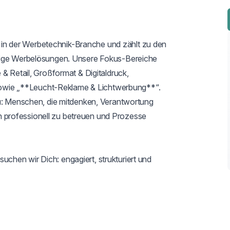
er in der Werbetechnik-Branche und zählt zu den 
tige Werbelösungen. Unsere Fokus-Bereiche 
& Retail, Großformat & Digitaldruck, 
* sowie „**Leucht-Reklame & Lichtwerbung**“. 
Du: Menschen, die mitdenken, Verantwortung 
professionell zu betreuen und Prozesse 
hen wir Dich: engagiert, strukturiert und 