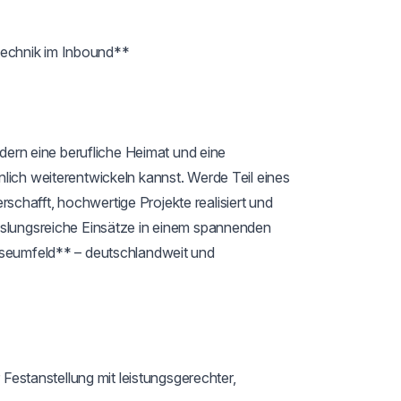
chnik im Inbound**

ndern eine berufliche Heimat und eine 
lich weiterentwickeln kannst. Werde Teil eines 
chafft, hochwertige Projekte realisiert und 
hslungsreiche Einsätze in einem spannenden 
sseumfeld** – deutschlandweit und 
r Festanstellung mit leistungsgerechter, 