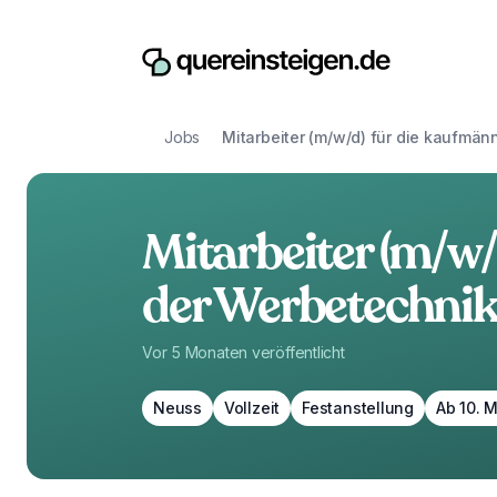
Jobs
Mitarbeiter (m/w/d) für die kaufmä
Mitarbeiter (m/w
der Werbetechnik
Vor 5 Monaten
veröffentlicht
Neuss
Vollzeit
Festanstellung
Ab 10. 