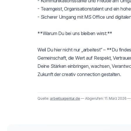
- Kommunikationsstärke und Freude am Umga
- Teamgeist, Organisationstalent und ein hoh
- Sicherer Umgang mit MS Office und digitale
**Warum Du bei uns bleiben wirst:**

Weil Du hier nicht nur „arbeitest“ – **Du findes
Gemeinschaft, die Wert auf Respekt, Vertraue
Deine Stärken einbringen, wachsen, Verantw
Zukunft der creativ connection gestalten.
Quelle:
arbeitsagentur.de
— Abgerufen: 11. März 2026 —