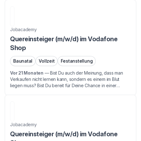
Corona gemerkt, wie wichtig Telekommunikation ist. Dann...
Jobacademy
Quereinsteiger (m/w/d) im Vodafone
Shop
Baunatal
Vollzeit
Festanstellung
Vor 21 Monaten
—
Bist Du auch der Meinung, dass man
Verkaufen nicht lernen kann, sondern es einem im Blut
liegen muss? Bist Du bereit für Deine Chance in einer
Branche mit Zukunft - denn auch Du hast während der
Corona gemerkt, wie wichtig Telekommunikation ist. Dann...
Jobacademy
Quereinsteiger (m/w/d) im Vodafone