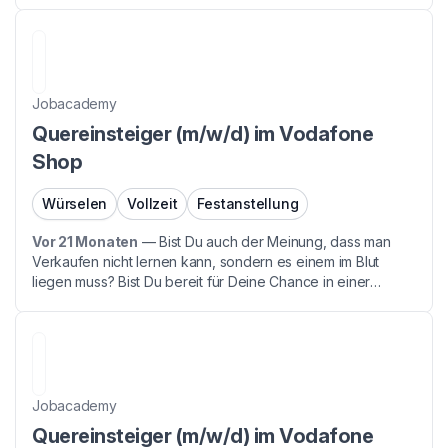
Corona gemerkt, wie wichtig Telekommunikation ist. Dann...
Jobacademy
Quereinsteiger (m/w/d) im Vodafone
Shop
Würselen
Vollzeit
Festanstellung
Vor 21 Monaten
—
Bist Du auch der Meinung, dass man
Verkaufen nicht lernen kann, sondern es einem im Blut
liegen muss? Bist Du bereit für Deine Chance in einer
Branche mit Zukunft - denn auch Du hast während der
Corona gemerkt, wie wichtig Telekommunikation ist. Dann...
Jobacademy
Quereinsteiger (m/w/d) im Vodafone