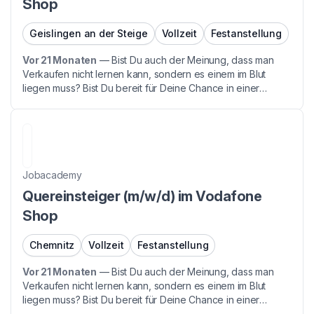
Shop
Geislingen an der Steige
Vollzeit
Festanstellung
Vor 21 Monaten
—
Bist Du auch der Meinung, dass man
Verkaufen nicht lernen kann, sondern es einem im Blut
liegen muss? Bist Du bereit für Deine Chance in einer
Branche mit Zukunft - denn auch Du hast während der
Corona gemerkt, wie wichtig Telekommunikation ist. Dann...
Jobacademy
Quereinsteiger (m/w/d) im Vodafone
Shop
Chemnitz
Vollzeit
Festanstellung
Vor 21 Monaten
—
Bist Du auch der Meinung, dass man
Verkaufen nicht lernen kann, sondern es einem im Blut
liegen muss? Bist Du bereit für Deine Chance in einer
Branche mit Zukunft - denn auch Du hast während der