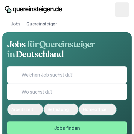
Jobs
Quereinsteiger
Jobs
für Quereinsteiger
in
Deutschland
Arbeitszeit
Befristung
Homeoffice
Jobs finden