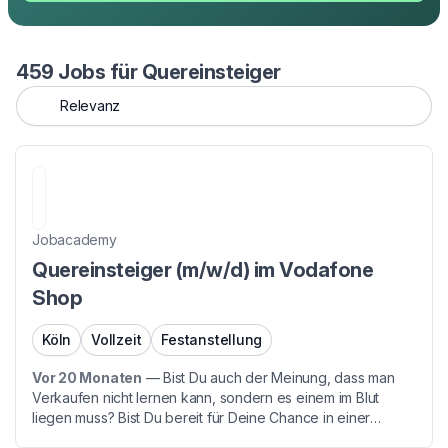
459 Jobs für Quereinsteiger
Jobacademy
Quereinsteiger (m/w/d) im Vodafone
Shop
Köln
Vollzeit
Festanstellung
Vor 20 Monaten
—
Bist Du auch der Meinung, dass man
Verkaufen nicht lernen kann, sondern es einem im Blut
liegen muss? Bist Du bereit für Deine Chance in einer
Branche mit Zukunft - denn auch Du hast während der