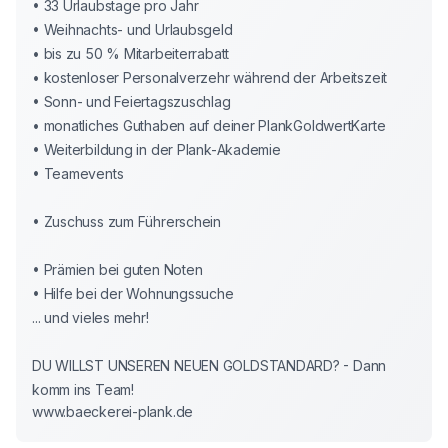
• 33 Urlaubstage pro Jahr

• Weihnachts- und Urlaubsgeld

• bis zu 50 % Mitarbeiterrabatt

• kostenloser Personalverzehr während der Arbeitszeit

• Sonn- und Feiertagszuschlag

• monatliches Guthaben auf deiner PlankGoldwertKarte

• Weiterbildung in der Plank-Akademie

• Teamevents

• Zuschuss zum Führerschein

• Prämien bei guten Noten 

• Hilfe bei der Wohnungssuche

... und vieles mehr!

DU WILLST UNSEREN NEUEN GOLDSTANDARD? - Dann 
komm ins Team!
www.baeckerei-plank.de