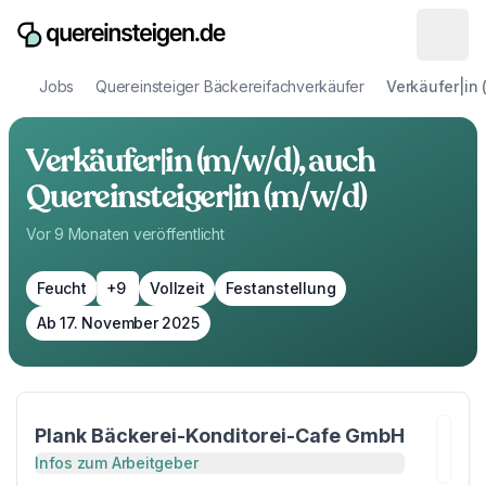
Jobs
Quereinsteiger Bäckereifachverkäufer
Verkäufer|in 
Verkäufer|in (m/w/d), auch
Quereinsteiger|in (m/w/d)
Vor 9 Monaten
veröffentlicht
Feucht
+9
Vollzeit
Festanstellung
Ab 17. November 2025
Plank Bäckerei-Konditorei-Cafe GmbH
Infos zum Arbeitgeber