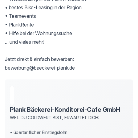
• bestes Bike-Leasing in der Region

• Teamevents

• PlankRente

• Hilfe bei der Wohnungssuche

... und vieles mehr!

Jetzt direkt & einfach bewerben:

bewerbung@baeckerei-plank.de
Plank Bäckerei-Konditorei-Cafe GmbH
WEIL DU GOLDWERT BIST, ERWARTET DICH:

• übertariflicher Einstiegslohn
