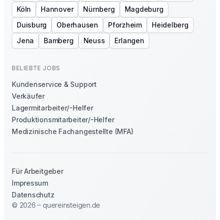
Köln
Hannover
Nürnberg
Magdeburg
Duisburg
Oberhausen
Pforzheim
Heidelberg
Jena
Bamberg
Neuss
Erlangen
BELIEBTE JOBS
Kundenservice & Support
Verkäufer
Lagermitarbeiter/-Helfer
Produktionsmitarbeiter/-Helfer
Medizinische Fachangestellte (MFA)
Für Arbeitgeber
Impressum
Datenschutz
© 2026 – quereinsteigen.de