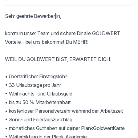
Sehr geehrte Bewerber|in,

komm in unser Team und sichere Dir alle GOLDWERT 
Vorteile - bei uns bekommst Du MEHR!

WEIL DU GOLDWERT BIST, ERWARTET DICH:

• übertariflicher Einstiegslohn

• 33 Urlaubstage pro Jahr

• Weihnachts- und Urlaubsgeld

• bis zu 50 % Mitarbeiterrabatt

• kostenloser Personalverzehr während der Arbeitszeit

• Sonn- und Feiertagszuschlag 

• monatliches Guthaben auf deiner PlankGoldwertKarte

• Weiterbildung in der Plank-Akademie
