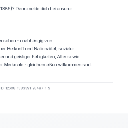
51886)? Dann melde dich bei unserer 
Menschen - unabhängig von 
er Herkunft und Nationalität, sozialer 
r und geistiger Fähigkeiten, Alter sowie 
eller Merkmale - gleichermaßen willkommen sind.
— ID: 12608-1383391-28487-1-S