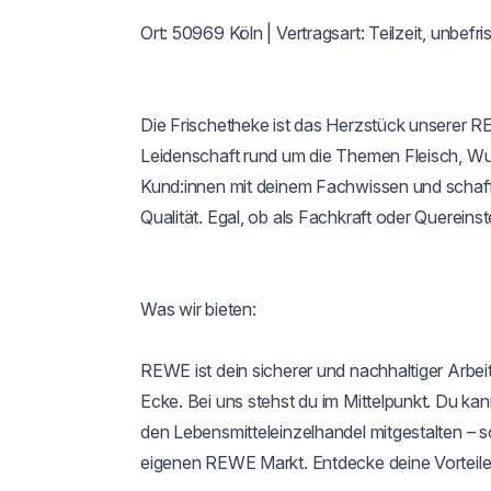
Ort: 50969 Köln | Vertragsart: Teilzeit, unbefri
Die Frischetheke ist das Herzstück unserer R
Leidenschaft rund um die Themen Fleisch, Wur
Kund:innen mit deinem Fachwissen und schaffs
Qualität. Egal, ob als Fachkraft oder Quereinste
Was wir bieten:

REWE ist dein sicherer und nachhaltiger Arbeit
Ecke. Bei uns stehst du im Mittelpunkt. Du k
den Lebensmitteleinzelhandel mitgestalten – so
eigenen REWE Markt. Entdecke deine Vorteile