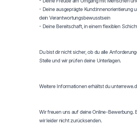
- Deine Freude am Umgang mit Menschen und 
- Deine ausgeprägte Kund:innenorientierung 
dein Verantwortungsbewusstsein

- Deine Bereitschaft, in einem flexiblen Schich
Du bist dir nicht sicher, ob du alle Anforderun
Stelle und wir prüfen deine Unterlagen.

Weitere Informationen erhältst du unterrewe.de/
Wir freuen uns auf deine Online-Bewerbung.
wir leider nicht zurücksenden.
