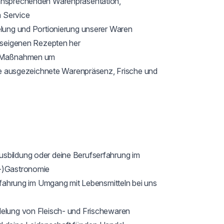
 ansprechenden Warenpräsentation, 
Service

elung und Portionierung unserer Waren

auseigenen Rezepten her

e Maßnahmen um

eine ausgezeichnete Warenpräsenz, Frische und 
sbildung oder deine Berufserfahrung im 
-)Gastronomie

Erfahrung im Umgang mit Lebensmitteln bei uns 
delung von Fleisch- und Frischewaren
