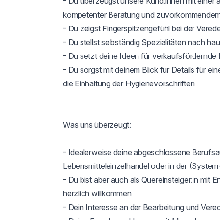
- Du überzeugst unsere Kund:innen mit einer
kompetenter Beratung und zuvorkommendem 
- Du zeigst Fingerspitzengefühl bei der Vered
- Du stellst selbständig Spezialitäten nach h
- Du setzt deine Ideen für verkaufsfördernd
- Du sorgst mit deinem Blick für Details für 
die Einhaltung der Hygienevorschriften

Was uns überzeugt:

- Idealerweise deine abgeschlossene Berufsau
Lebensmitteleinzelhandel oder in der (System
- Du bist aber auch als Quereinsteiger:in mit 
herzlich willkommen

- Dein Interesse an der Bearbeitung und Vere