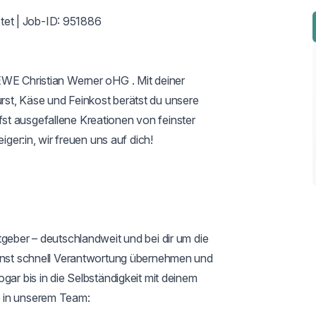
stet | Job-ID: 951886

EWE Christian Werner oHG . Mit deiner 
st, Käse und Feinkost berätst du unsere 
t ausgefallene Kreationen von feinster 
iger:in, wir freuen uns auf dich!

geber – deutschlandweit und bei dir um die 
annst schnell Verantwortung übernehmen und 
gar bis in die Selbständigkeit mit deinem 
 in unserem Team:
