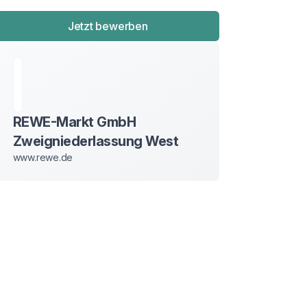
Jetzt bewerben
REWE-Markt GmbH
Zweigniederlassung West
www.rewe.de