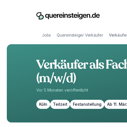
Jobs
Quereinsteiger Verkäufer
Verkäufer
Verkäufer als Fac
(m/w/d)
Vor 5 Monaten
veröffentlicht
Köln
Teilzeit
Festanstellung
Ab 11. Mä