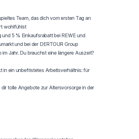
espieltes Team, das dich vom ersten Tag an 
t wohlfühlst

ng und 5 % Einkaufsrabatt bei REWE und 
umarkt und bei der DERTOUR Group

b im Jahr. Du brauchst eine längere Auszeit? 
in ein unbefristetes Arbeitsverhältnis: für 
dir tolle Angebote zur Altersvorsorge in der 