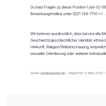
Du hast Fragen zu dieser Position (Job-ID: 9
Bewerbungshotline unter 0221 149-7110 <> .

Wir betonen ausdrücklich, dass bei uns alle 
Geschlecht/geschlechtlicher Identität, ethnisch
Herkunft, Religion/Weltanschauung, körperliche
sexueller Orientierung oder weiterer individu
Quelle:
arbeitsagentur.de
— Abgerufen: 11. März 2026 