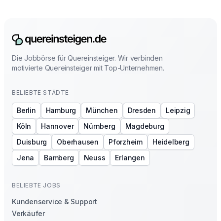
Die Jobbörse für Quereinsteiger. Wir verbinden
motivierte Quereinsteiger mit Top-Unternehmen.
BELIEBTE STÄDTE
Berlin
Hamburg
München
Dresden
Leipzig
Köln
Hannover
Nürnberg
Magdeburg
Duisburg
Oberhausen
Pforzheim
Heidelberg
Jena
Bamberg
Neuss
Erlangen
BELIEBTE JOBS
Kundenservice & Support
Verkäufer