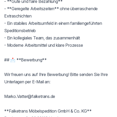
- **Gute und faire Bezahlung**

- **Geregelte Arbeitszeiten** ohne überraschende 
Extraschichten

- Ein stabiles Arbeitsumfeld in einem familiengeführten 
Speditionsbetrieb

- Ein kollegiales Team, das zusammenhält

- Moderne Arbeitsmittel und klare Prozesse

## 📩 **Bewerbung**

Wir freuen uns auf Ihre Bewerbung! Bitte senden Sie Ihre 
Unterlagen per E‑Mail an:

Marko.Vatter@falketrans.de

**Falketrans Möbelspedition GmbH & Co. KG** 