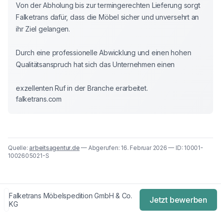
Von der Abholung bis zur termingerechten Lieferung sorgt 
Falketrans dafür, dass die Möbel sicher und unversehrt an 
ihr Ziel gelangen.

Durch eine professionelle Abwicklung und einen hohen 
Qualitätsanspruch hat sich das Unternehmen einen

exzellenten Ruf in der Branche erarbeitet.
falketrans.com
Quelle:
arbeitsagentur.de
— Abgerufen: 16. Februar 2026 — ID: 10001-
1002605021-S
Falketrans Möbelspedition GmbH & Co.
Jetzt bewerben
KG