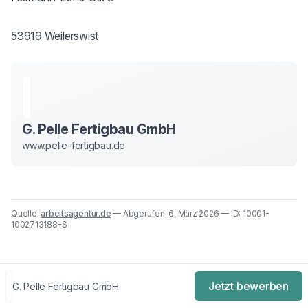
53919 Weilerswist
G. Pelle Fertigbau GmbH
www.pelle-fertigbau.de
Quelle:
arbeitsagentur.de
— Abgerufen: 6. März 2026 — ID: 10001-
1002713188-S
Jetzt bewerben
G. Pelle Fertigbau GmbH