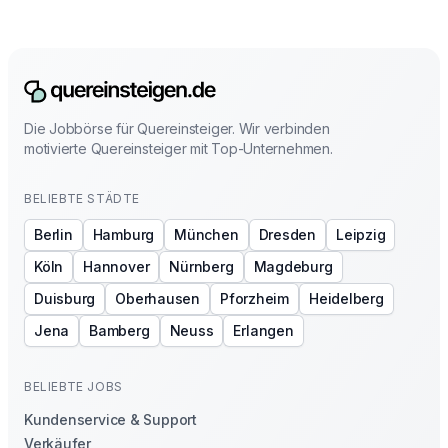
Die Jobbörse für Quereinsteiger. Wir verbinden
motivierte Quereinsteiger mit Top-Unternehmen.
BELIEBTE STÄDTE
Berlin
Hamburg
München
Dresden
Leipzig
Köln
Hannover
Nürnberg
Magdeburg
Duisburg
Oberhausen
Pforzheim
Heidelberg
Jena
Bamberg
Neuss
Erlangen
BELIEBTE JOBS
Kundenservice & Support
Verkäufer