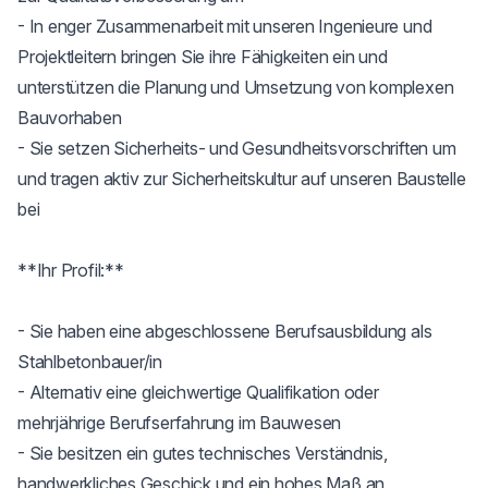
- In enger Zusammenarbeit mit unseren Ingenieure und 
Projektleitern bringen Sie ihre Fähigkeiten ein und 
unterstützen die Planung und Umsetzung von komplexen 
Bauvorhaben

- Sie setzen Sicherheits- und Gesundheitsvorschriften um 
und tragen aktiv zur Sicherheitskultur auf unseren Baustelle 
bei

**Ihr Profil:**

- Sie haben eine abgeschlossene Berufsausbildung als 
Stahlbetonbauer/in

- Alternativ eine gleichwertige Qualifikation oder 
mehrjährige Berufserfahrung im Bauwesen

- Sie besitzen ein gutes technisches Verständnis, 
handwerkliches Geschick und ein hohes Maß an 