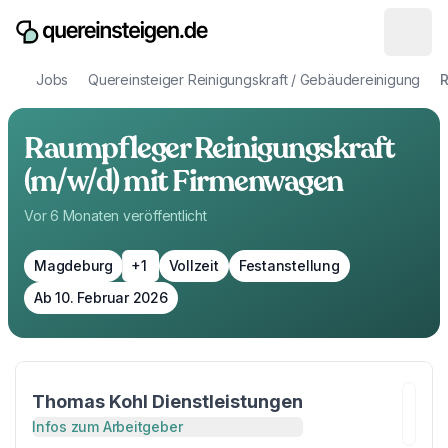
Jobs
Quereinsteiger Reinigungskraft / Gebäudereinigung
R
Raumpfleger Reinigungskraft
(m/w/d) mit Firmenwagen
Vor 6 Monaten
veröffentlicht
Magdeburg
+1
Vollzeit
Festanstellung
Ab 10. Februar 2026
Thomas Kohl Dienstleistungen
Infos zum Arbeitgeber