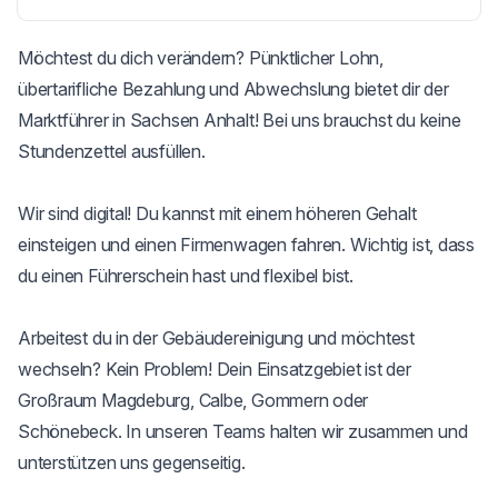
Möchtest du dich verändern? Pünktlicher Lohn, 
übertarifliche Bezahlung und Abwechslung bietet dir der 
Marktführer in Sachsen Anhalt! Bei uns brauchst du keine 
Stundenzettel ausfüllen.

Wir sind digital! Du kannst mit einem höheren Gehalt 
einsteigen und einen Firmenwagen fahren. Wichtig ist, dass 
du einen Führerschein hast und flexibel bist.

Arbeitest du in der Gebäudereinigung und möchtest 
wechseln? Kein Problem! Dein Einsatzgebiet ist der 
Großraum Magdeburg, Calbe, Gommern oder 
Schönebeck. In unseren Teams halten wir zusammen und 
unterstützen uns gegenseitig.
