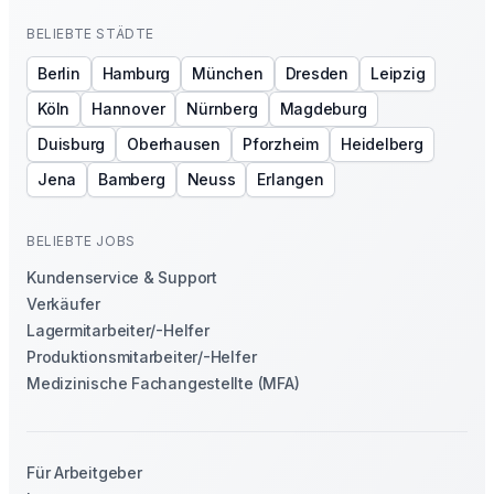
BELIEBTE STÄDTE
Berlin
Hamburg
München
Dresden
Leipzig
Köln
Hannover
Nürnberg
Magdeburg
Duisburg
Oberhausen
Pforzheim
Heidelberg
Jena
Bamberg
Neuss
Erlangen
BELIEBTE JOBS
Kundenservice & Support
Verkäufer
Lagermitarbeiter/-Helfer
Produktionsmitarbeiter/-Helfer
Medizinische Fachangestellte (MFA)
Für Arbeitgeber