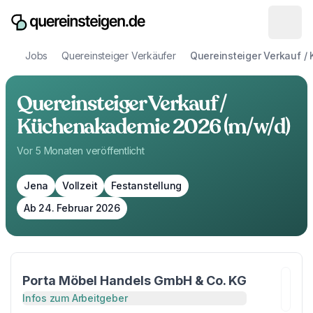
Jobs
Quereinsteiger Verkäufer
Quereinsteiger Verkauf 
Quereinsteiger Verkauf /
Küchenakademie 2026 (m/w/d)
Vor 5 Monaten
veröffentlicht
Jena
Vollzeit
Festanstellung
Ab 24. Februar 2026
Porta Möbel Handels GmbH & Co. KG
Infos zum Arbeitgeber