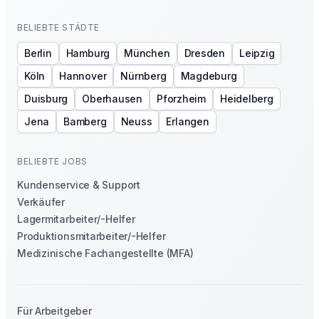
BELIEBTE STÄDTE
Berlin
Hamburg
München
Dresden
Leipzig
Köln
Hannover
Nürnberg
Magdeburg
Duisburg
Oberhausen
Pforzheim
Heidelberg
Jena
Bamberg
Neuss
Erlangen
BELIEBTE JOBS
Kundenservice & Support
Verkäufer
Lagermitarbeiter/-Helfer
Produktionsmitarbeiter/-Helfer
Medizinische Fachangestellte (MFA)
Für Arbeitgeber