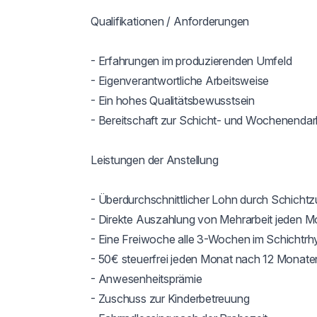
Qualifikationen / Anforderungen

- Erfahrungen im produzierenden Umfeld

- Eigenverantwortliche Arbeitsweise

- Ein hohes Qualitätsbewusstsein

- Bereitschaft zur Schicht- und Wochenendarb
Leistungen der Anstellung

- Überdurchschnittlicher Lohn durch Schichtz
- Direkte Auszahlung von Mehrarbeit jeden Mo
- Eine Freiwoche alle 3-Wochen im Schichtrh
- 50€ steuerfrei jeden Monat nach 12 Monaten
- Anwesenheitsprämie

- Zuschuss zur Kinderbetreuung
