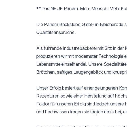
**Das NEUE Panem: Mehr Mensch. Mehr Kultu
Die Panem Backstube GmbH in Bleicherode st
Qualitätsansprüche.

Als führende Industriebäckerei mit Sitz in de
produzieren wir mit modernster Technologie ei
Lebensmitteleinzelhandel. Unsere Spezialität
Brötchen, saftiges Laugengebäck und knusprig
Unser Erfolg basiert auf einer gelungenen Komb
Rezepturen sowie einer Herstellung auf höchs
Faktor für unseren Erfolg sind jedoch unsere h
und Fachwissen tragen sie täglich dazu bei, e