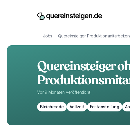
Jobs
Quereinsteiger Produktionsmitarbeiter
Quereinsteiger o
Produktionsmitar
Vor 9 Monaten
veröffentlicht
Bleicherode
Vollzeit
Festanstellung
Ab