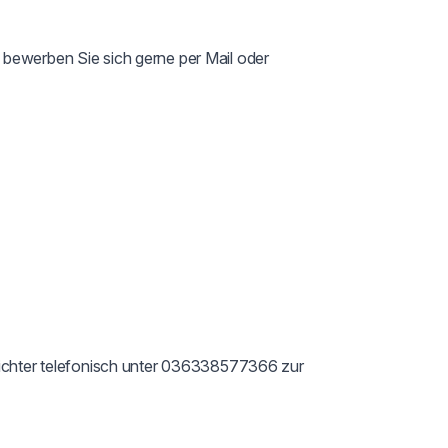
bewerben Sie sich gerne per Mail oder 
Richter telefonisch unter 036338577366 zur 