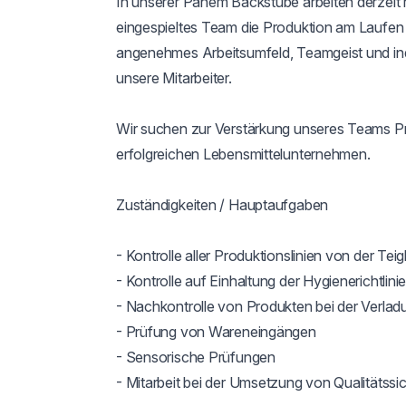
In unserer Panem Backstube arbeiten derzeit r
eingespieltes Team die Produktion am Laufen h
angenehmes Arbeitsumfeld, Teamgeist und indi
unsere Mitarbeiter.

Wir suchen zur Verstärkung unseres Teams Pr
erfolgreichen Lebensmittelunternehmen.

Zuständigkeiten / Hauptaufgaben

- Kontrolle aller Produktionslinien von der Tei
- Kontrolle auf Einhaltung der Hygienerichtlinie
- Nachkontrolle von Produkten bei der Verladu
- Prüfung von Wareneingängen

- Sensorische Prüfungen

- Mitarbeit bei der Umsetzung von Qualitäts