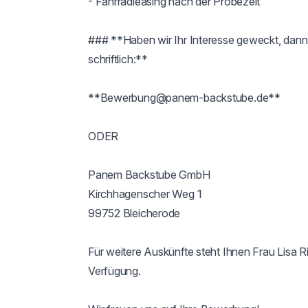
- Fahrradleasing nach der Probezeit

### **Haben wir Ihr Interesse geweckt, dann 
schriftlich:**

**Bewerbung@panem-backstube.de**

ODER

Panem Backstube GmbH

Kirchhagenscher Weg 1

99752 Bleicherode

Für weitere Auskünfte steht Ihnen Frau Lisa 
Verfügung.
