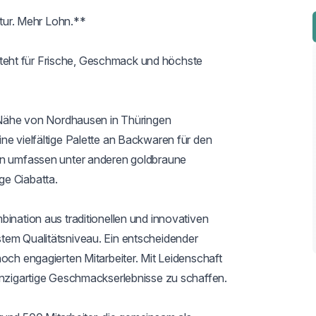
r. Mehr Lohn.**

eht für Frische, Geschmack und höchste 
r Nähe von Nordhausen in Thüringen 
ne vielfältige Palette an Backwaren für den 
en umfassen unter anderen goldbraune 
e Ciabatta.

ination aus traditionellen und innovativen 
tem Qualitätsniveau. Ein entscheidender 
och engagierten Mitarbeiter. Mit Leidenschaft 
inzigartige Geschmackserlebnisse zu schaffen.
