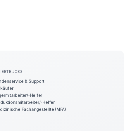
LIEBTE JOBS
ndenservice & Support
rkäufer
ermitarbeiter/-Helfer
duktionsmitarbeiter/-Helfer
dizinische Fachangestellte (MFA)