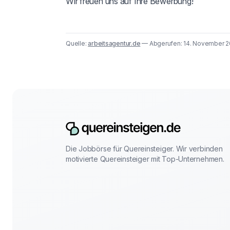
Wir freuen uns auf Ihre Bewerbung!
Quelle:
arbeitsagentur.de
— Abgerufen: 14. November 2
Die Jobbörse für Quereinsteiger. Wir verbinden
motivierte Quereinsteiger mit Top-Unternehmen.