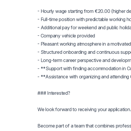
- Hourly wage starting from €20.00 (higher de
- Full-time position with predictable working ho
- Additional pay for weekend and public holiday
- Company vehicle provided

- Pleasant working atmosphere in a motivated
- Structured onboarding and continuous suppo
- Long-term career perspective and developme
- **Support with finding accommodation in C
- **Assistance with organizing and attendin
### Interested?

We look forward to receiving your application.
Become part of a team that combines professi