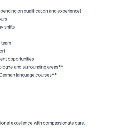
pending on qualification and experience)

urs

 shifts

 team

rt

nt opportunities

ologne and surrounding areas**

g German language courses**



onal excellence with compassionate care.
