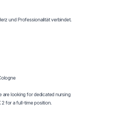
rz und Professionalität verbindet.

Cologne

 are looking for dedicated nursing 
 for a full-time position.
