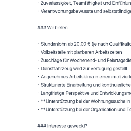
- Zuverlässigkeit, Teamfähigkeit und Einfühl
- Verantwortungsbewusste und selbstständige
### Wir bieten

- Stundenlohn ab 20,00 € (je nach Qualifikati
- Vollzeitstelle mit planbaren Arbeitszeiten

- Zuschläge für Wochenend- und Feiertagsdie
- Dienstfahrzeug wird zur Verfügung gestellt

- Angenehmes Arbeitsklima in einem motivier
- Strukturierte Einarbeitung und kontinuierlich
- Langfristige Perspektive und Entwicklungsmö
- **Unterstützung bei der Wohnungssuche i
- **Unterstützung bei der Organisation und 
### Interesse geweckt?
