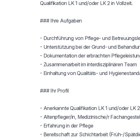
Qualifikation LK 1 und/oder LK 2 in Vollzeit.

### Ihre Aufgaben

- Durchführung von Pflege- und Betreuungsle
- Unterstützung bei der Grund- und Behandlun
- Dokumentation der erbrachten Pflegeleistun
- Zusammenarbeit im interdisziplinären Team

- Einhaltung von Qualitäts- und Hygienestanda
### Ihr Profil

- Anerkannte Qualifikation LK 1 und/oder LK 2

- Altenpfleger/in, Medizinische/r Fachangestell
- Erfahrung in der Pflege

- Bereitschaft zur Schichtarbeit (Früh-/Spätdie