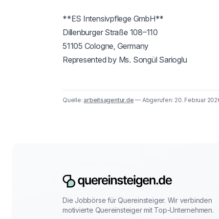
**ES Intensivpflege GmbH**

Dillenburger Straße 108–110

51105 Cologne, Germany

Represented by Ms. Songül Sarioglu
Quelle:
arbeitsagentur.de
— Abgerufen: 20. Februar 20
Die Jobbörse für Quereinsteiger. Wir verbinden
motivierte Quereinsteiger mit Top-Unternehmen.