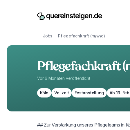
Jobs
Pflegefachkraft (m/w/d)
Pflegefachkraft (
Vor 6 Monaten
veröffentlicht
Köln
Vollzeit
Festanstellung
Ab 19. Fe
## Zur Verstärkung unseres Pflegeteams in Kö