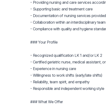
- Providing nursing and care services accordin
- Supporting basic and treatment care

- Documentation of nursing services provided
- Collaboration within an interdisciplinary team

- Compliance with quality and hygiene standar
### Your Profile

- Recognized qualification LK 1 and/or LK 2

- Certified geriatric nurse, medical assistant, or
- Experience in nursing care

- Willingness to work shifts (early/late shifts)

- Reliability, team spirit, and empathy

- Responsible and independent working style

### What We Offer
