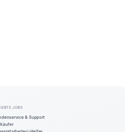
LIEBTE JOBS
ndenservice & Support
rkäufer
ermitarbeiter/-Helfer