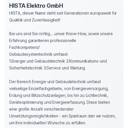
HISTA Elektro GmbH
HISTA, dieser Name steht seit Generationen europaweit für 
Qualität und Zuverlässigkeit!

Bei uns sind Sie richtig......unser Know-How, sowie unsere 
Erfahrung garantieren professionelle

Fachkompetenz!

Gebäudesystemtechnik umfasst:

1.Energie und Gebäudetechnik 2.Kommunikations-und 
Sicherheitstechnik 3.Service und Wartung

Der Bereich Energie und Gebäudetechnik umfasst 
vielseitige Einzelfachgebiete, von Energieversorgung, 
Erdung und Blitzschutzanlagen, bis hin zu Lichttechnik, 
Geräteoptimierung und Energieerfassung. Diese bieten 
eine große Anzahl verschiedenster 
Umsetztungsmöglichkeiten - ein Spielraum den wir nutzen, 
um Ihre individuellen Wünsche zu erfüllen.
