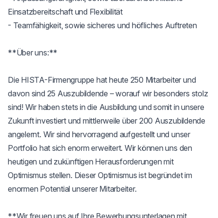
Einsatzbereitschaft und Flexibilität 

- Teamfähigkeit, sowie sicheres und höfliches Auftreten 

**Über uns:**

Die HISTA-Firmengruppe hat heute 250 Mitarbeiter und 
davon sind 25 Auszubildende – worauf wir besonders stolz 
sind! Wir haben stets in die Ausbildung und somit in unsere 
Zukunft investiert und mittlerweile über 200 Auszubildende 
angelernt. Wir sind hervorragend aufgestellt und unser 
Portfolio hat sich enorm erweitert. Wir können uns den 
heutigen und zukünftigen Herausforderungen mit 
Optimismus stellen. Dieser Optimismus ist begründet im 
enormen Potential unserer Mitarbeiter.

**Wir freuen uns auf Ihre Bewerbungsunterlagen mit 