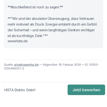
**Abschließend ist noch zu sagen:**

**"Wir sind der absoluten Überzeugung, dass Vertrauen 
mehr motiviert als Druck. Energie entsteht durch ein Gefühl 
der Sicherheit – und wenn langfristiges Denken wichtiger 
ist als kurzfristige Ziele."**
www.hista.de
Quelle:
arbeitsagentur.de
— Abgerufen: 18. Februar 2026 — ID: 10000-
1205489351-S
Jetzt bewerben
HISTA Elektro GmbH