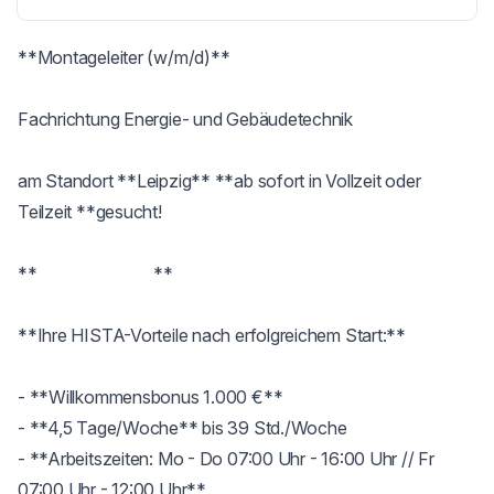
**Montageleiter (w/m/d)**

Fachrichtung Energie- und Gebäudetechnik

am Standort **Leipzig** **ab sofort in Vollzeit oder 
Teilzeit **gesucht!

**                            **

**Ihre HISTA-Vorteile nach erfolgreichem Start:**

- **Willkommensbonus 1.000 €**

- **4,5 Tage/Woche** bis 39 Std./Woche

- **Arbeitszeiten: Mo - Do 07:00 Uhr - 16:00 Uhr // Fr 
07:00 Uhr - 12:00 Uhr**
