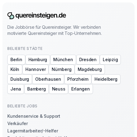
Die Jobbörse für Quereinsteiger. Wir verbinden
motivierte Quereinsteiger mit Top-Unternehmen.
BELIEBTE STÄDTE
Berlin
Hamburg
München
Dresden
Leipzig
Köln
Hannover
Nürnberg
Magdeburg
Duisburg
Oberhausen
Pforzheim
Heidelberg
Jena
Bamberg
Neuss
Erlangen
BELIEBTE JOBS
Kundenservice & Support
Verkäufer
Lagermitarbeiter/-Helfer