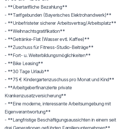
- **Übertarifliche Bezahlung**

- **Tarifgebunden (Bayerisches Elektrohandwerk)**

- **Unbefristeter sicherer Arbeitsvertrag/Arbeitsplatz**

- **Weihnachtsgratifikation**

- **Getränke-Flat (Wasser evtl. Kaffee)**

- **Zuschuss für Fitness-Studio-Beiträge**

- **Fort- u. Weiterbildungsmöglichkeiten**

- **Bike Leasing**

- **30 Tage Urlaub**

- **75 € Kindergartenzuschuss pro Monat und Kind**

- **Arbeitgeberfinanzierte private 
Krankenzusatzversicherung**

- **Eine moderne, interessante Arbeitsumgebung mit 
Eigenverantwortung**

- **Langfristige Beschäftigungsaussichten in einem seit 
drei Generationen geführten Familienunternehmen**
