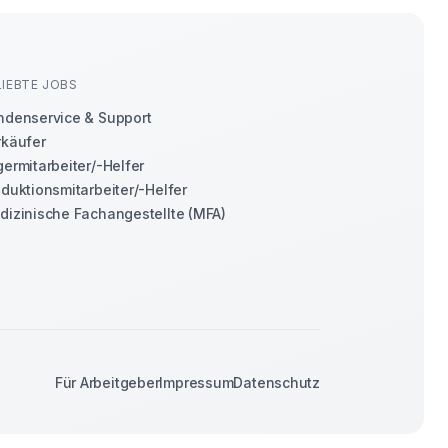
LIEBTE JOBS
ndenservice & Support
rkäufer
ermitarbeiter/-Helfer
duktionsmitarbeiter/-Helfer
dizinische Fachangestellte (MFA)
Für Arbeitgeber
Impressum
Datenschutz