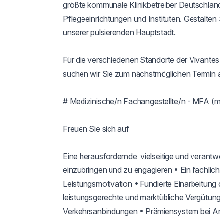
größte kommunale Klinikbetreiber Deutschlands
Pflegeeinrichtungen und Instituten. Gestalte
unserer pulsierenden Hauptstadt.

Für die verschiedenen Standorte der Vivante
suchen wir Sie zum nächstmöglichen Termin al
# Medizinische/n Fachangestellte/n - MFA (m
Freuen Sie sich auf

Eine herausfordernde, vielseitige und verantwor
einzubringen und zu engagieren • Ein fachlich
Leistungsmotivation • Fundierte Einarbeitung d
leistungsgerechte und marktübliche Vergütung 
Verkehrsanbindungen • Prämiensystem bei An