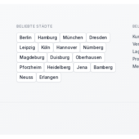
BELIEBTE STÄDTE
BE
Ku
Berlin
Hamburg
München
Dresden
Ve
Leipzig
Köln
Hannover
Nürnberg
Lag
Magdeburg
Duisburg
Oberhausen
Pro
Me
Pforzheim
Heidelberg
Jena
Bamberg
Neuss
Erlangen