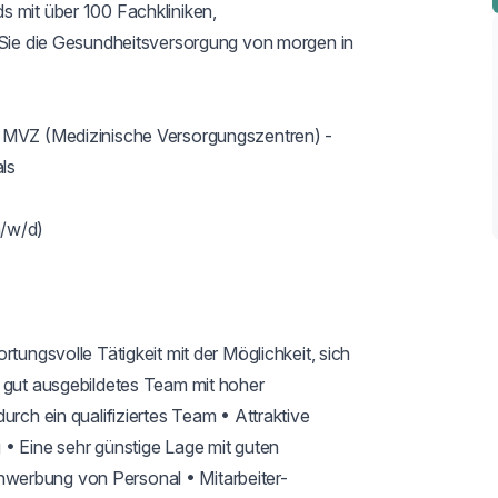
 mit über 100 Fachkliniken, 
n Sie die Gesundheitsversorgung von morgen in 
s MVZ (Medizinische Versorgungszentren) - 
s

/w/d)

tungsvolle Tätigkeit mit der Möglichkeit, sich 
 gut ausgebildetes Team mit hoher 
urch ein qualifiziertes Team • Attraktive 
• Eine sehr günstige Lage mit guten 
werbung von Personal • Mitarbeiter-