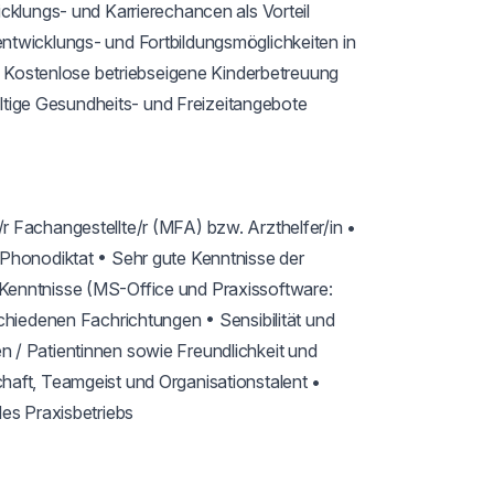
cklungs- und Karrierechancen als Vorteil 
twicklungs- und Fortbildungsmöglichkeiten in 
 • Kostenlose betriebseigene Kinderbetreuung 
ältige Gesundheits- und Freizeitangebote

 Fachangestellte/r (MFA) bzw. Arzthelfer/in • 
Phonodiktat • Sehr gute Kenntnisse der 
Kenntnisse (MS-Office und Praxissoftware: 
chiedenen Fachrichtungen • Sensibilität und 
 / Patientinnen sowie Freundlichkeit und 
aft, Teamgeist und Organisationstalent • 
es Praxisbetriebs
