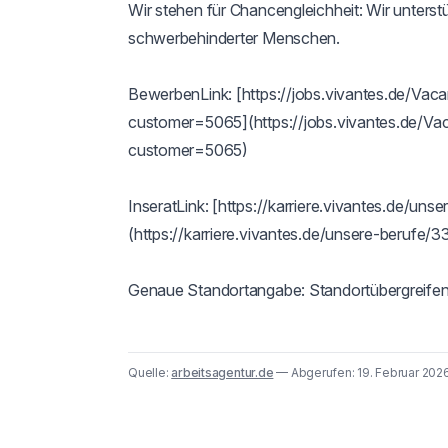
Wir stehen für Chancengleichheit: Wir unters
schwerbehinderter Menschen.

BewerbenLink: [https://jobs.vivantes.de/Va
customer=5065](https://jobs.vivantes.de/V
customer=5065)

InseratLink: [https://karriere.vivantes.de/uns
(https://karriere.vivantes.de/unsere-berufe/33
Genaue Standortangabe: Standortübergreife
Quelle:
arbeitsagentur.de
— Abgerufen: 19. Februar 20