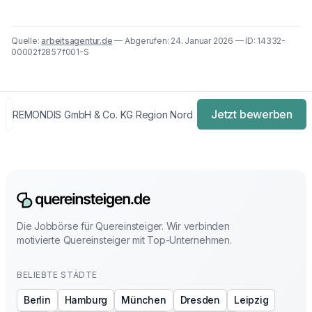
Quelle:
arbeitsagentur.de
— Abgerufen: 24. Januar 2026 — ID: 14332-
00002f2857f001-S
Jetzt bewerben
REMONDIS GmbH & Co. KG Region Nord
Die Jobbörse für Quereinsteiger. Wir verbinden
motivierte Quereinsteiger mit Top-Unternehmen.
BELIEBTE STÄDTE
Berlin
Hamburg
München
Dresden
Leipzig