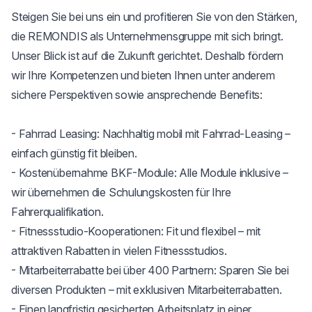
Steigen Sie bei uns ein und profitieren Sie von den Stärken, 
die REMONDIS als Unternehmensgruppe mit sich bringt. 
Unser Blick ist auf die Zukunft gerichtet. Deshalb fördern 
wir Ihre Kompetenzen und bieten Ihnen unter anderem 
sichere Perspektiven sowie ansprechende Benefits:

- Fahrrad Leasing: Nachhaltig mobil mit Fahrrad-Leasing – 
einfach günstig fit bleiben.

- Kostenübernahme BKF-Module: Alle Module inklusive – 
wir übernehmen die Schulungskosten für Ihre 
Fahrerqualifikation.

- Fitnessstudio-Kooperationen: Fit und flexibel – mit 
attraktiven Rabatten in vielen Fitnessstudios.

- Mitarbeiterrabatte bei über 400 Partnern: Sparen Sie bei 
diversen Produkten – mit exklusiven Mitarbeiterrabatten.

- Einen langfristig gesicherten Arbeitsplatz in einer 