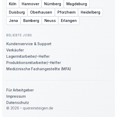
Köln
Hannover
Nürnberg
Magdeburg
Duisburg
Oberhausen
Pforzheim
Heidelberg
Jena
Bamberg
Neuss
Erlangen
BELIEBTE JOBS
Kundenservice & Support
Verkäufer
Lagermitarbeiter/-Helfer
Produktionsmitarbeiter/-Helfer
Medizinische Fachangestellte (MFA)
Für Arbeitgeber
Impressum
Datenschutz
© 2026 – quereinsteigen.de