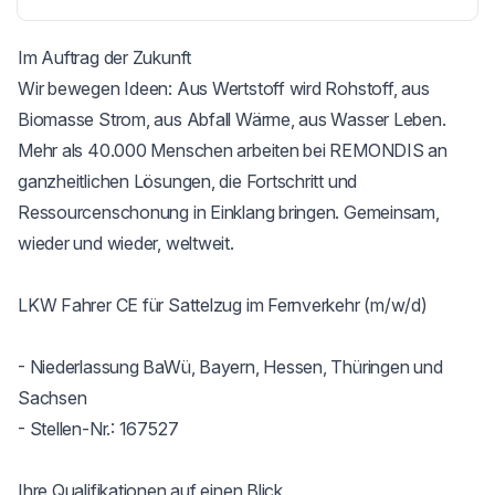
Im Auftrag der Zukunft

Wir bewegen Ideen: Aus Wertstoff wird Rohstoff, aus 
Biomasse Strom, aus Abfall Wärme, aus Wasser Leben. 
Mehr als 40.000 Menschen arbeiten bei REMONDIS an 
ganzheitlichen Lösungen, die Fortschritt und 
Ressourcenschonung in Einklang bringen. Gemeinsam, 
wieder und wieder, weltweit.

LKW Fahrer CE für Sattelzug im Fernverkehr (m/w/d)

- Niederlassung BaWü, Bayern, Hessen, Thüringen und 
Sachsen

- Stellen-Nr.: 167527

Ihre Qualifikationen auf einen Blick
