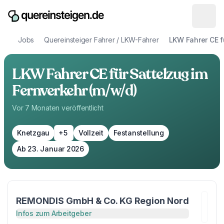
Jobs
Quereinsteiger Fahrer / LKW-Fahrer
LKW Fahrer CE f
LKW Fahrer CE für Sattelzug im
Fernverkehr (m/w/d)
Vor 7 Monaten
veröffentlicht
Knetzgau
+5
Vollzeit
Festanstellung
Ab 23. Januar 2026
REMONDIS GmbH & Co. KG Region Nord
Infos zum Arbeitgeber