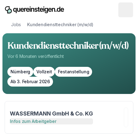
Jobs
Kundendiensttechniker (m/w/d)
Kundendiensttechniker (m/w/d)
Vor 6 Monaten
veröffentlicht
Nürnberg
Vollzeit
Festanstellung
Ab 3. Februar 2026
WASSERMANN GmbH & Co. KG
Infos zum Arbeitgeber