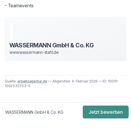
- Teamevents
WASSERMANN GmbH & Co. KG
www.wassermann-stahl.de
Quelle:
arbeitsagentur.de
— Abgerufen: 4. Februar 2026 — ID: 10001-
1002535703-S
Jetzt bewerben
WASSERMANN GmbH & Co. KG