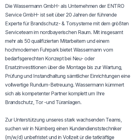
Die Wassermann GmbH- als Unternehmen der ENTRO 
Service GmbH- ist seit über 20 Jahren der führende 
Experte für Brandschutz- & Torsysteme mit dem größten 
Serviceteam im nordbayerischen Raum. Mit insgesamt 
mehr als 50 qualifizierten Mitarbeitern und einem 
hochmodernen Fuhrpark bietet Wassermann vom 
bedarfsgerechten Konzept bei Neu- oder 
Ersatzinvestitionen über die Montage bis zur Wartung, 
Prüfung und Instandhaltung sämtlicher Einrichtungen eine 
vollwertige Rundum-Betreuung. Wassermann kümmert 
sich als kompetenter Partner komplett um Ihre 
Brandschutz, Tor -und Türanlagen.

Zur Unterstützung unseres stark wachsenden Teams, 
suchen wir in Nürnberg einen Kundendienststechniker 
(m/w/d) unbefristet und in Vollzeit ür die tatkräftige 