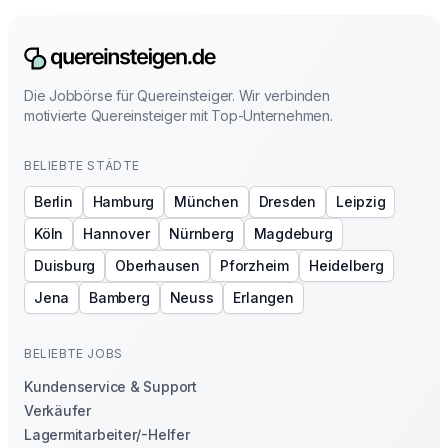
Die Jobbörse für Quereinsteiger. Wir verbinden
motivierte Quereinsteiger mit Top-Unternehmen.
BELIEBTE STÄDTE
Berlin
Hamburg
München
Dresden
Leipzig
Köln
Hannover
Nürnberg
Magdeburg
Duisburg
Oberhausen
Pforzheim
Heidelberg
Jena
Bamberg
Neuss
Erlangen
BELIEBTE JOBS
Kundenservice & Support
Verkäufer
Lagermitarbeiter/-Helfer