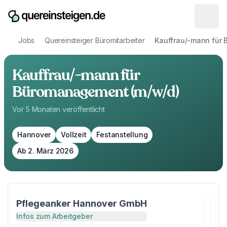
Jobs
Quereinsteiger Büromitarbeiter
Kauffrau/-mann für
Kauffrau/-mann für
Büromanagement (m/w/d)
Vor 5 Monaten
veröffentlicht
Hannover
Vollzeit
Festanstellung
Ab 2. März 2026
Pflegeanker Hannover GmbH
Infos zum Arbeitgeber