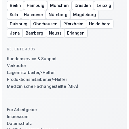
Berlin
Hamburg
München
Dresden
Leipzig
Köln
Hannover
Nürnberg
Magdeburg
Duisburg
Oberhausen
Pforzheim
Heidelberg
Jena
Bamberg
Neuss
Erlangen
BELIEBTE JOBS
Kundenservice & Support
Verkäufer
Lagermitarbeiter/-Helfer
Produktionsmitarbeiter/-Helfer
Medizinische Fachangestellte (MFA)
Für Arbeitgeber
Impressum
Datenschutz