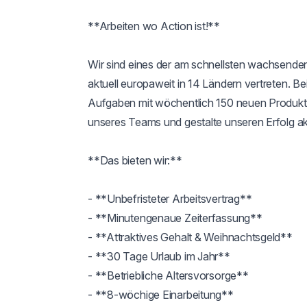
**Arbeiten wo Action ist!**

Wir sind eines der am schnellsten wachsend
aktuell europaweit in 14 Ländern vertreten. B
Aufgaben mit wöchentlich 150 neuen Produkte
unseres Teams und gestalte unseren Erfolg akti
**Das bieten wir:**

- **Unbefristeter Arbeitsvertrag**

- **Minutengenaue Zeiterfassung** 

- **Attraktives Gehalt & Weihnachtsgeld** 

- **30 Tage Urlaub im Jahr** 

- **Betriebliche Altersvorsorge**

- **8-wöchige Einarbeitung**  
