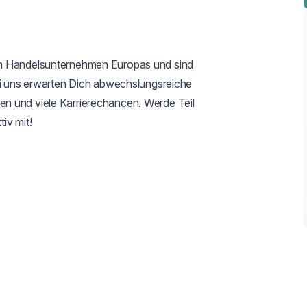
en Handelsunternehmen Europas und sind 
ei uns erwarten Dich abwechslungsreiche 
n und viele Karrierechancen. Werde Teil 
v mit!
