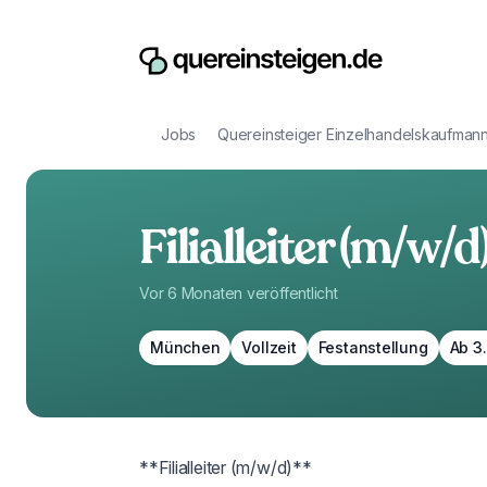
Jobs
Quereinsteiger Einzelhandelskaufman
Filialleiter (m/w/d
Vor 6 Monaten
veröffentlicht
München
Vollzeit
Festanstellung
Ab 3
**Filialleiter (m/w/d)**                 
