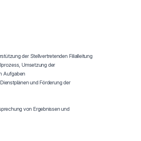
stützung der Stellvertretenden Filialleitung

ellprozess, Umsetzung der 
en Aufgaben

 Dienstplänen und Förderung der 
esprechung von Ergebnissen und 