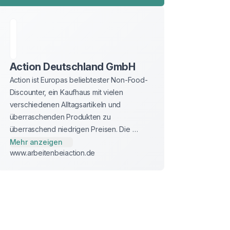
Action Deutschland GmbH
Action ist Europas beliebtester Non-Food-
Discounter, ein Kaufhaus mit vielen 
verschiedenen Alltagsartikeln und 
überraschenden Produkten zu 
überraschend niedrigen Preisen. Die 
Wurzeln liegen in den Niederlanden, aber 
Mehr anzeigen
www.arbeitenbeiaction.de
inzwischen können Kunden in über 2.000 
Filialen in zehn Ländern günstig shoppen.

Das Filialnetz wird stetig ausgebaut