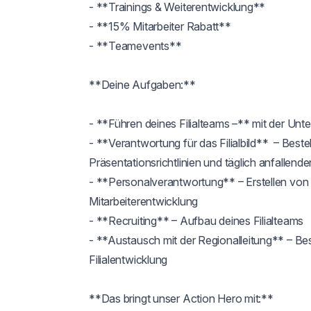
- **Trainings & Weiterentwicklung** 

- **15% Mitarbeiter Rabatt** 

- **Teamevents** 

**Deine Aufgaben:**

- **Führen deines Filialteams –** mit der Unter
- **Verantwortung für das Filialbild**  – Best
Präsentationsrichtlinien und täglich anfallend
- **Personalverantwortung** – Erstellen von
Mitarbeiterentwicklung 

- **Recruiting** – Aufbau deines Filialteams

- **Austausch mit der Regionalleitung** – B
Filialentwicklung

**Das bringt unser Action Hero mit:**
