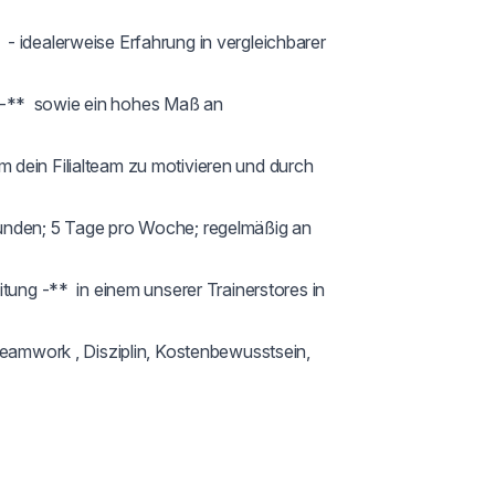
 idealerweise Erfahrung in vergleichbarer 
**  sowie ein hohes Maß an 
dein Filialteam zu motivieren und durch 
unden; 5 Tage pro Woche; regelmäßig an 
tung -**  in einem unserer Trainerstores in 
Teamwork , Disziplin, Kostenbewusstsein, 