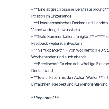
- **Eine abgeschlossene Berufsausbildung**  -
Position im Einzelhandel

- **Unternehmerisches Denken und Handeln -
Verantwortungsbewusstsein 

- **Gute Kommunikationsfähigkeit** –**** um 
Feedback weiterzuentwickeln

- **Verfügbarkeit** – von wöchentlich 40 St
Wochenenden und auch abends 

- **Bereitschaft für eine achtwöchige Einarbei
Deutschland

- **Identifikation mit den Action Werten** - 
Einfachheit, Respekt und Kundenorientierung

**Begeistert?**
