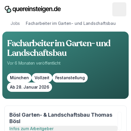
Jobs
Facharbeiter im Garten- und Landschaftsbau
Facharbeiter im Garten- und
Landschaftsbau
Vor 6 Monaten
veröffentlicht
München
Vollzeit
Festanstellung
Ab 28. Januar 2026
Bösl Garten- & Landschaftsbau Thomas
Bösl
Infos zum Arbeitgeber