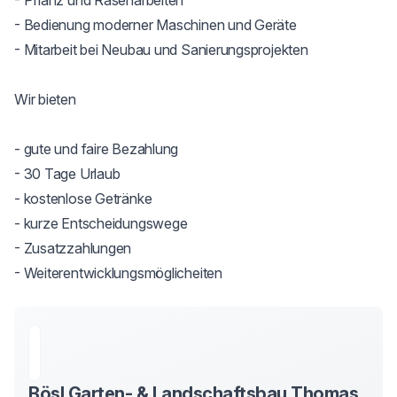
- Pflanz und Rasenarbeiten

- Bedienung moderner Maschinen und Geräte

- Mitarbeit bei Neubau und Sanierungsprojekten

Wir bieten

- gute und faire Bezahlung

- 30 Tage Urlaub

- kostenlose Getränke

- kurze Entscheidungswege

- Zusatzzahlungen

- Weiterentwicklungsmöglicheiten
Bösl Garten- & Landschaftsbau Thomas