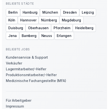
BELIEBTE STÄDTE
Berlin
Hamburg
München
Dresden
Leipzig
Köln
Hannover
Nürnberg
Magdeburg
Duisburg
Oberhausen
Pforzheim
Heidelberg
Jena
Bamberg
Neuss
Erlangen
BELIEBTE JOBS
Kundenservice & Support
Verkäufer
Lagermitarbeiter/-Helfer
Produktionsmitarbeiter/-Helfer
Medizinische Fachangestellte (MFA)
Für Arbeitgeber
Impressum