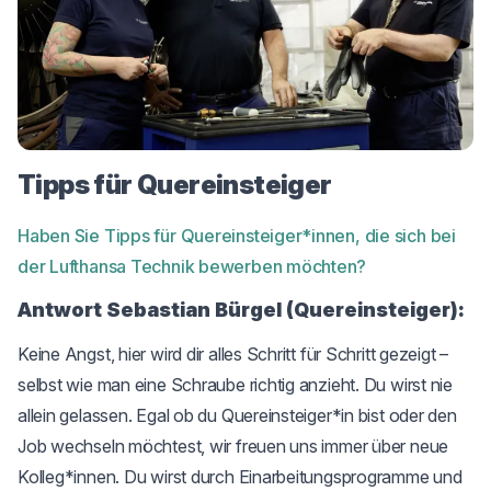
Tipps für Quereinsteiger
Haben Sie Tipps für Quereinsteiger*innen, die sich bei
der Lufthansa Technik bewerben möchten?
Antwort Sebastian Bürgel (Quereinsteiger):
Keine Angst, hier wird dir alles Schritt für Schritt gezeigt –
selbst wie man eine Schraube richtig anzieht. Du wirst nie
allein gelassen. Egal ob du Quereinsteiger*in bist oder den
Job wechseln möchtest, wir freuen uns immer über neue
Kolleg*innen. Du wirst durch Einarbeitungsprogramme und