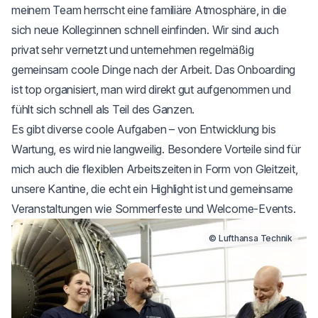
meinem Team herrscht eine familiäre Atmosphäre, in die
sich neue Kolleg:innen schnell einfinden. Wir sind auch
privat sehr vernetzt und unternehmen regelmäßig
gemeinsam coole Dinge nach der Arbeit. Das Onboarding
ist top organisiert, man wird direkt gut aufgenommen und
fühlt sich schnell als Teil des Ganzen.
Es gibt diverse coole Aufgaben – von Entwicklung bis
Wartung, es wird nie langweilig. Besondere Vorteile sind für
mich auch die flexiblen Arbeitszeiten in Form von Gleitzeit,
unsere Kantine, die echt ein Highlight ist und gemeinsame
Veranstaltungen wie Sommerfeste und Welcome-Events.
© Lufthansa Technik