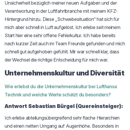
Unsicherheit bezüglich meiner neuen Aufgaben und der
Verantwortung in der Luftfahrtbranche mit meinem KFZ-
Hintergrund hinzu. Diese „Schwebesituation“ hat sich für
mich aber schnell in Luft aufgelöst. Ich erlebe seit meinem
Start hier eine sehr offene Fehlerkultur. Ich habe bereits
nach kurzer Zeit auch im Team Freunde gefunden und mich
schnell gut aufgehoben gefühlt. Mir war schnell klar, dass
der Wechsel die richtige Entscheidung für mich war.
Unternehmenskultur und Diversität
Wie erlebst du die Unternehmenskultur bei Lufthansa
Technik und welche Werte schätzt du besonders?
Antwort Sebastian Bürgel (Quereinsteiger):
Ich erlebe abteilungsübergreifend sehr flache Hierarchien
und einen netten Umgang auf Augenhöhe. Besonders in