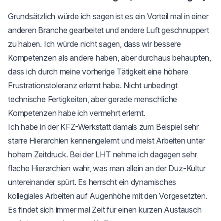
Grundsätzlich würde ich sagen ist es ein Vorteil mal in einer
anderen Branche gearbeitet und andere Luft geschnuppert
zu haben. Ich würde nicht sagen, dass wir bessere
Kompetenzen als andere haben, aber durchaus behaupten,
dass ich durch meine vorherige Tätigkeit eine höhere
Frustrationstoleranz erlernt habe. Nicht unbedingt
technische Fertigkeiten, aber gerade menschliche
Kompetenzen habe ich vermehrt erlernt.
Ich habe in der KFZ-Werkstatt damals zum Beispiel sehr
starre Hierarchien kennengelernt und meist Arbeiten unter
hohem Zeitdruck. Bei der LHT nehme ich dagegen sehr
flache Hierarchien wahr, was man allein an der Duz-Kultur
untereinander spürt. Es herrscht ein dynamisches
kollegiales Arbeiten auf Augenhöhe mit den Vorgesetzten.
Es findet sich immer mal Zeit für einen kurzen Austausch