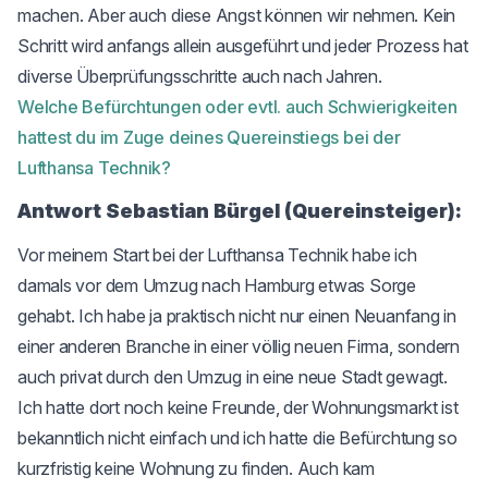
machen. Aber auch diese Angst können wir nehmen. Kein
Schritt wird anfangs allein ausgeführt und jeder Prozess hat
diverse Überprüfungsschritte auch nach Jahren.
Welche Befürchtungen oder evtl. auch Schwierigkeiten
hattest du im Zuge deines Quereinstiegs bei der
Lufthansa Technik?
Antwort Sebastian Bürgel (Quereinsteiger):
Vor meinem Start bei der Lufthansa Technik habe ich
damals vor dem Umzug nach Hamburg etwas Sorge
gehabt. Ich habe ja praktisch nicht nur einen Neuanfang in
einer anderen Branche in einer völlig neuen Firma, sondern
auch privat durch den Umzug in eine neue Stadt gewagt.
Ich hatte dort noch keine Freunde, der Wohnungsmarkt ist
bekanntlich nicht einfach und ich hatte die Befürchtung so
kurzfristig keine Wohnung zu finden. Auch kam