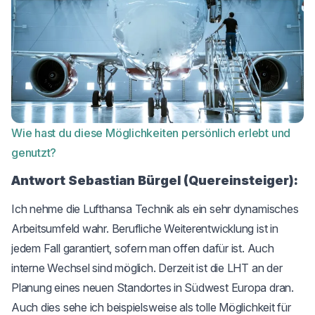
Wie hast du diese Möglichkeiten persönlich erlebt und
genutzt?
Antwort Sebastian Bürgel (Quereinsteiger):
Ich nehme die Lufthansa Technik als ein sehr dynamisches
Arbeitsumfeld wahr. Berufliche Weiterentwicklung ist in
jedem Fall garantiert, sofern man offen dafür ist. Auch
interne Wechsel sind möglich. Derzeit ist die LHT an der
Planung eines neuen Standortes in Südwest Europa dran.
Auch dies sehe ich beispielsweise als tolle Möglichkeit für