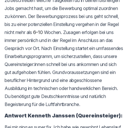
zu beschreiben welche Tätigkeiten du in deinen bisherigen
Jobs gemacht hast, um die Bewerbung optimal zuordnen
zu können. Der Bewerbungsprozess bei uns geht schnell,
bis zu einer potenziellen Einstellung vergehen in der Regel
nicht mehr als
6–10
Wochen. Zusagen erfolgen bei uns
immer persönlich und in der Regel im Anschluss an das
Gespräch vor Ort. Nach Einstellung startet ein umfassendes
Einarbeitungsprogramm, um sicherzustellen, dass unsere
Quereinsteiger:innen schnell bei uns ankommen und sich
gut aufgehoben fühlen. Grundvoraussetzungen sind ein
beruflicher Hintergrund und eine abgeschlossene
Ausbildung im technischen oder handwerklichen Bereich.
Du benötigst gute Deutschkenntnisse und natürlich
Begeisterung für die Luftfahrtbranche.
Antwort Kenneth Janssen (Quereinsteiger):
Bei mir ging es super fix. Ich habe wie gewohnt Lebenslauf,