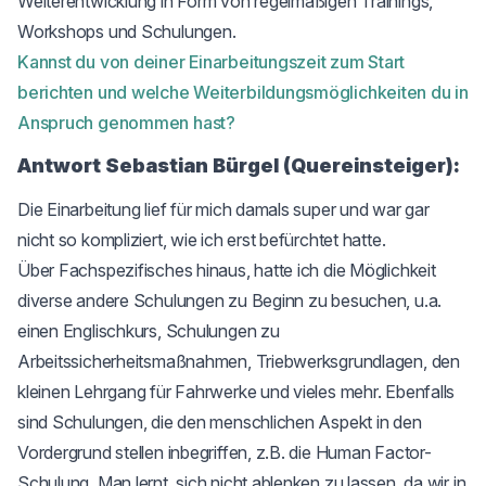
Weiterentwicklung in Form von regelmäßigen Trainings,
Workshops und Schulungen.
Kannst du von deiner Einarbeitungszeit zum Start
berichten und welche Weiterbildungsmöglichkeiten du in
Anspruch genommen hast?
Antwort Sebastian Bürgel (Quereinsteiger):
Die Einarbeitung lief für mich damals super und war gar
nicht so kompliziert, wie ich erst befürchtet hatte.
Über Fachspezifisches hinaus, hatte ich die Möglichkeit
diverse andere Schulungen zu Beginn zu besuchen, u.a.
einen Englischkurs, Schulungen zu
Arbeitssicherheitsmaßnahmen, Triebwerksgrundlagen, den
kleinen Lehrgang für Fahrwerke und vieles mehr. Ebenfalls
sind Schulungen, die den menschlichen Aspekt in den
Vordergrund stellen inbegriffen, z.B. die Human Factor-
Schulung. Man lernt, sich nicht ablenken zu lassen, da wir in