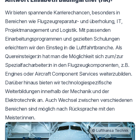
Wir bieten spannende Karrierechancen, besonders in
Bereichen wie Flugzeugreparatur- und überholung, IT,
Projektmanagement und Logistik. Mit passenden
Einarbeitungsprogrammen und gezielten Schulungen
erleichtern wir den Einstieg in die Luftfahrtbranche. Als
Quereinsteiger:in hat man die Möglichkeit sich zum/zur
Spezialfacharbeiter:in in den Flugzeugkomponenten, z.B.
Engines oder Aircraft Component Services weiterzubilden.
Darüber hinaus bieten wir technologiespezifische
Weiterbildungen innerhalb der Mechanik und der
Elektrotechnik an. Auch Wechsel zwischen verschiedenen
Bereichen sind möglich nach Rücksprache mit den
Meister:innen.
© Lufthansa Technik