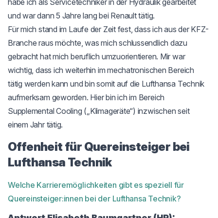
habe ich als Servicetechniker in der Hydraulik gearbeitet
und war dann 5 Jahre lang bei Renault tätig.
Für mich stand im Laufe der Zeit fest, dass ich aus der KFZ-
Branche raus möchte, was mich schlussendlich dazu
gebracht hat mich beruflich umzuorientieren. Mir war
wichtig, dass ich weiterhin im mechatronischen Bereich
tätig werden kann und bin somit auf die Lufthansa Technik
aufmerksam geworden. Hier bin ich im Bereich
Supplemental Cooling („Klimageräte“) inzwischen seit
einem Jahr tätig.
Offenheit für Quereinsteiger bei
Lufthansa Technik
Welche Karrieremöglichkeiten gibt es speziell für
Quereinsteiger:innen bei der Lufthansa Technik?
Antwort Elisabeth Baumgartner (HR):