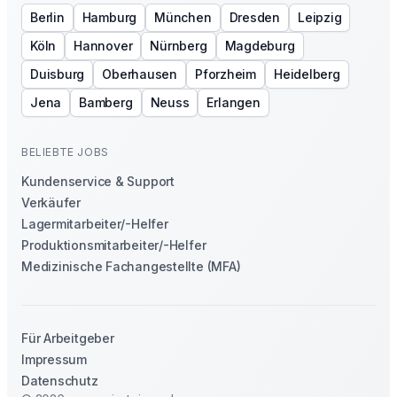
Berlin
Hamburg
München
Dresden
Leipzig
Köln
Hannover
Nürnberg
Magdeburg
Duisburg
Oberhausen
Pforzheim
Heidelberg
Jena
Bamberg
Neuss
Erlangen
BELIEBTE JOBS
Kundenservice & Support
Verkäufer
Lagermitarbeiter/-Helfer
Produktionsmitarbeiter/-Helfer
Medizinische Fachangestellte (MFA)
Für Arbeitgeber
Impressum
Datenschutz