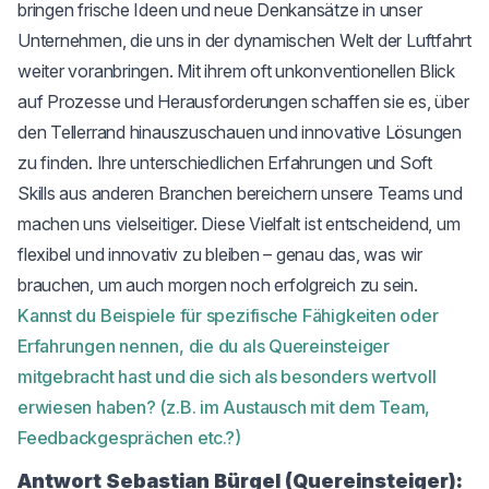
bringen frische Ideen und neue Denkansätze in unser
Unternehmen, die uns in der dynamischen Welt der Luftfahrt
weiter voranbringen. Mit ihrem oft unkonventionellen Blick
auf Prozesse und Herausforderungen schaffen sie es, über
den Tellerrand hinauszuschauen und innovative Lösungen
zu finden. Ihre unterschiedlichen Erfahrungen und Soft
Skills aus anderen Branchen bereichern unsere Teams und
machen uns vielseitiger. Diese Vielfalt ist entscheidend, um
flexibel und innovativ zu bleiben – genau das, was wir
brauchen, um auch morgen noch erfolgreich zu sein.
Kannst du Beispiele für spezifische Fähigkeiten oder
Erfahrungen nennen, die du als Quereinsteiger
mitgebracht hast und die sich als besonders wertvoll
erwiesen haben? (z.B. im Austausch mit dem Team,
Feedbackgesprächen etc.?)
Antwort Sebastian Bürgel (Quereinsteiger):