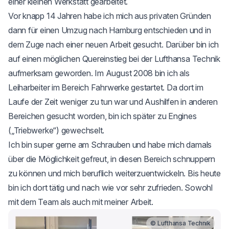
einer kleinen Werkstatt gearbeitet.
Vor knapp 14 Jahren habe ich mich aus privaten Gründen
dann für einen Umzug nach Hamburg entschieden und in
dem Zuge nach einer neuen Arbeit gesucht. Darüber bin ich
auf einen möglichen Quereinstieg bei der Lufthansa Technik
aufmerksam geworden. Im August 2008 bin ich als
Leiharbeiter im Bereich Fahrwerke gestartet. Da dort im
Laufe der Zeit weniger zu tun war und Aushilfen in anderen
Bereichen gesucht worden, bin ich später zu Engines
(„Triebwerke“) gewechselt.
Ich bin super gerne am Schrauben und habe mich damals
über die Möglichkeit gefreut, in diesen Bereich schnuppern
zu können und mich beruflich weiterzuentwickeln. Bis heute
bin ich dort tätig und nach wie vor sehr zufrieden. Sowohl
mit dem Team als auch mit meiner Arbeit.
© Lufthansa Technik