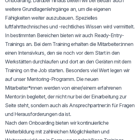
Onboarding. Darüber hinaus bieten wir bei Bedarf auch
weitere Grundlagenlehrgänge an, um die eigenen
Fähigkeiten weiter auszubauen. Spezielles
luftfahrttechnisches und -rechtliches Wissen wird vermittelt.
In bestimmten Bereichen bieten wir auch Ready-Entry-
Trainings an. Bei dem Training erhalten die Mitarbeiter:innen
einen Intensivkurs, den sie noch vor dem Start in den
Werkstätten durchlaufen und dort an den Geräten mit dem
Training on the Job starten. Besonders viel Wert legen wir
auf unser Mentoring-Programm. Die neuen
Mitarbeiter*innen werden von einer/einem erfahrenen
Mentor:in begleitet, der nicht nur bei der Einarbeitung zur
Seite steht, sondern auch als Ansprechpartner:in für Fragen
und Herausforderungen da ist.
Nach dem Onboarding bieten wir kontinuierliche
Weiterbildung mit zahlreichen Möglichkeiten und