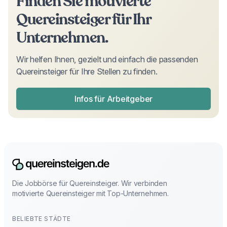
Finden Sie motivierte
Quereinsteiger
für Ihr
Unternehmen.
Wir helfen Ihnen, gezielt und einfach die passenden
Quereinsteiger
für Ihre Stellen zu finden.
Infos für Arbeitgeber
Die Jobbörse für Quereinsteiger. Wir verbinden
motivierte Quereinsteiger mit Top-Unternehmen.
BELIEBTE STÄDTE